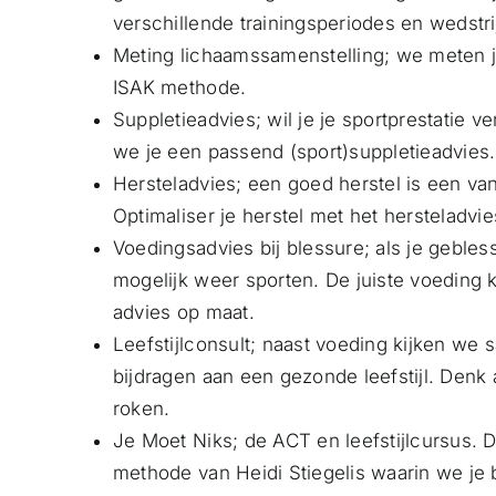
verschillende trainingsperiodes en wedstri
Meting lichaamssamenstelling; we meten 
ISAK methode.
Suppletieadvies; wil je je sportprestatie 
we je een passend (sport)suppletieadvies.
Hersteladvies; een goed herstel is een v
Optimaliser je herstel met het hersteladvie
Voedingsadvies bij blessure; als je gebless
mogelijk weer sporten. De juiste voeding 
advies op maat.
Leefstijlconsult; naast voeding kijken we
bijdragen aan een gezonde leefstijl. Denk 
roken.
Je Moet Niks; de ACT en leefstijlcursus. 
methode van Heidi Stiegelis waarin we je 