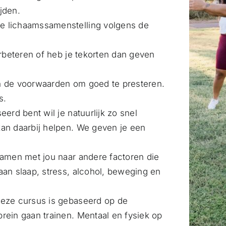
jden.
je lichaamssamenstelling volgens de
verbeteren of heb je tekorten dan geven
an de voorwaarden om goed te presteren.
s.
eerd bent wil je natuurlijk zo snel
kan daarbij helpen. We geven je een
 samen met jou naar andere factoren die
aan slaap, stress, alcohol, beweging en
Deze cursus is gebaseerd op de
brein gaan trainen. Mentaal en fysiek op