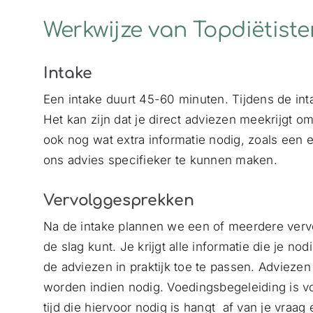
Werkwijze van Topdiëtiste
Intake
Een intake duurt 45-60 minuten. Tijdens de in
Het kan zijn dat je direct adviezen meekrijgt
ook nog wat extra informatie nodig, zoals een
ons advies specifieker te kunnen maken.
Vervolggesprekken
Na de intake plannen we een of meerdere vervo
de slag kunt. Je krijgt alle informatie die je no
de adviezen in praktijk toe te passen. Advie
worden indien nodig. Voedingsbegeleiding is vo
tijd die hiervoor nodig is hangt af van je vraag e