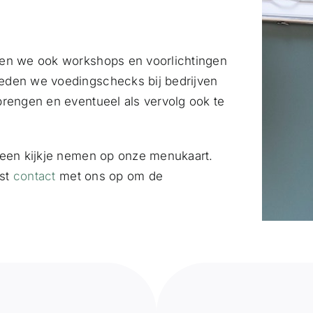
nen we ook workshops en voorlichtingen
eden we voedingschecks bij bedrijven
brengen en eventueel als vervolg ook te
 een kijkje nemen op onze menukaart.
ust
contact
met ons op om de