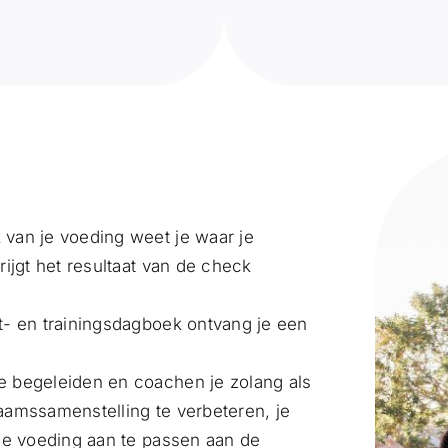
van je voeding weet je waar je
ijgt het resultaat van de check
t- en trainingsdagboek ontvang je een
 begeleiden en coachen je zolang als
chaamssamenstelling te verbeteren, je
je voeding aan te passen aan de