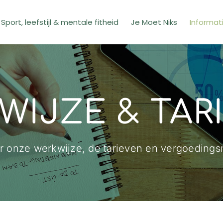
Sport, leefstijl & mentale fitheid
Je Moet Niks
Informat
WIJZE & TAR
r onze werkwijze, de tarieven en vergoedings