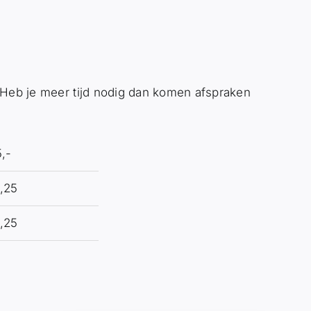
 Heb je meer tijd nodig dan komen afspraken
,-
1,25
1,25