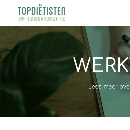
Ga
naar
inhoud
WERK
Lees meer ove