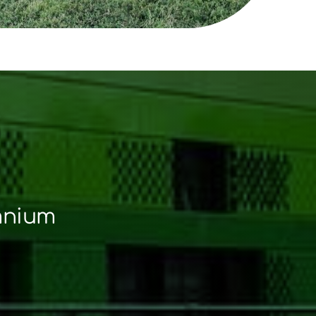
Omnium