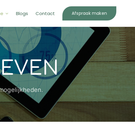
ie
Blogs
Contact
Afspraak maken
IEVEN
mogelijkheden.