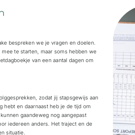
n
take bespreken we je vragen en doelen.
 om mee te starten, maar soms hebben we
 eetdagboekje van een aantal dagen om
lggesprekken, zodat jij stapsgewijs aan
dig hebt en daarnaast heb je de tijd om
zen kunnen gaandeweg nog aangepast
or iedereen anders. Het traject en de
n situatie.